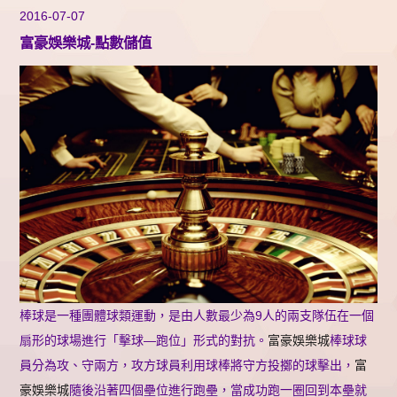
2016-07-07
富豪娛樂城-點數儲值
棒球是一種團體球類運動，是由人數最少為9人的兩支隊伍在一個
扇形的球場進行「擊球—跑位」形式的對抗。
富豪娛樂城
棒球球
員分為攻、守兩方，攻方球員利用球棒將守方投擲的球擊出，
富
豪娛樂城
隨後沿著四個壘位進行跑壘，當成功跑一圈回到本壘就