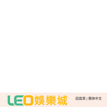
回首頁
|
簡体中文