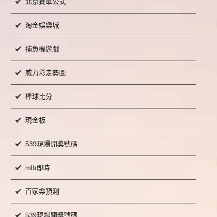
北京賽車公式
淘金娛樂城
捕魚機遊戲
威力彩走勢圖
棒球比分
現金板
539現場開獎號碼
mlb即時
百家樂預測
539現場開獎號碼