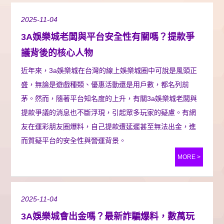
2025-11-04
3A娛樂城老闆與平台安全性有關嗎？提款爭
議背後的核心人物
近年來，3a娛樂城在台灣的線上娛樂城圈中可說是風頭正
盛，無論是遊戲種類、優惠活動還是用戶數，都名列前
茅。然而，隨著平台知名度的上升，有關3a娛樂城老闆與
提款爭議的消息也不斷浮現，引起眾多玩家的疑慮。有網
友在運彩朋友圈爆料，自己提款遭延遲甚至無法出金，進
而質疑平台的安全性與營運背景。
MORE >
2025-11-04
3A娛樂城會出金嗎？最新詐騙爆料，數萬玩