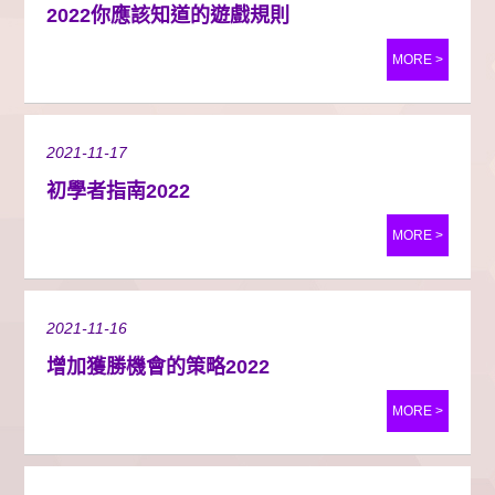
2022你應該知道的遊戲規則
MORE >
2021-11-17
初學者指南2022
MORE >
2021-11-16
增加獲勝機會的策略2022
MORE >