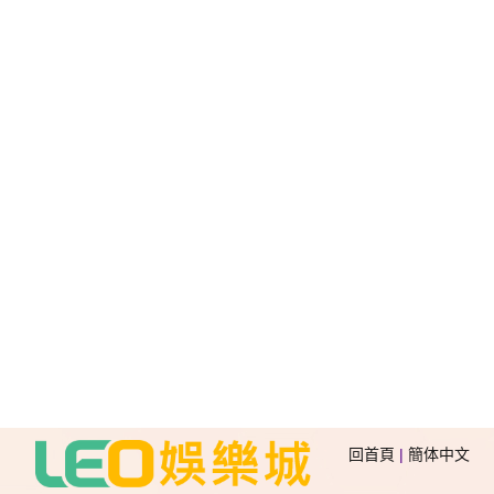
回首頁
|
簡体中文