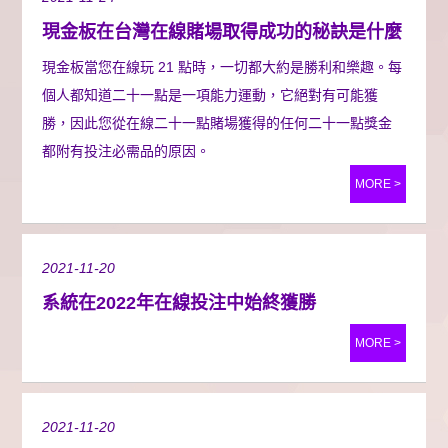
現金板在台灣在線賭場取得成功的秘訣是什麼
現金板當您在線玩 21 點時，一切都大約是勝利和樂趣。每
個人都知道二十一點是一項能力運動，它絕對有可能獲
勝，因此您從在線二十一點賭場獲得的任何二十一點獎金
都附有投注必需品的原因。
MORE >
2021-11-20
系統在2022年在線投注中始終獲勝
MORE >
2021-11-20