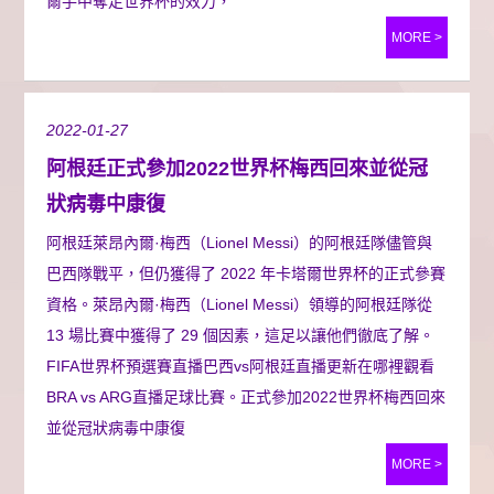
爾手中奪走世界杯的效力，
MORE >
2022-01-27
阿根廷正式參加2022世界杯梅西回來並從冠
狀病毒中康復
阿根廷萊昂內爾·梅西（Lionel Messi）的阿根廷隊儘管與
巴西隊戰平，但仍獲得了 2022 年卡塔爾世界杯的正式參賽
資格。萊昂內爾·梅西（Lionel Messi）領導的阿根廷隊從
13 場比賽中獲得了 29 個因素，這足以讓他們徹底了解。
FIFA世界杯預選賽直播巴西vs阿根廷直播更新在哪裡觀看
BRA vs ARG直播足球比賽。正式參加2022世界杯梅西回來
並從冠狀病毒中康復
MORE >