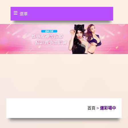
選單
首頁
>
運彩場中