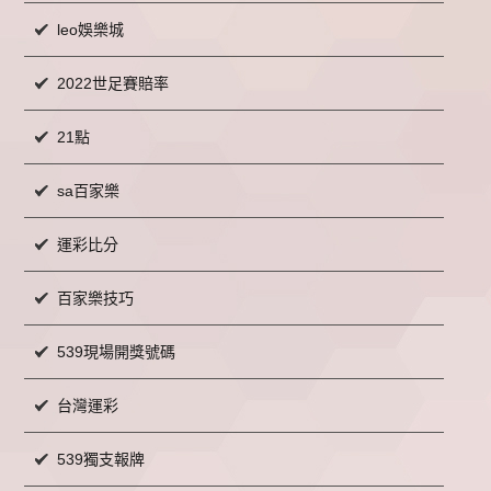
leo娛樂城
2022世足賽賠率
21點
sa百家樂
運彩比分
百家樂技巧
539現場開獎號碼
台灣運彩
539獨支報牌