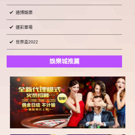
通博娛樂
運彩單場
世界盃2022
娛樂城推薦