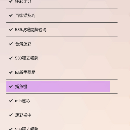
運彩比分
百家樂技巧
539現場開獎號碼
台灣運彩
539獨支報牌
lol新手獎勵
捕魚機
mlb運彩
運彩場中
539獨支報牌