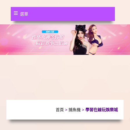
選單
首頁
>
捕魚機
>
學習在線玩娛樂城