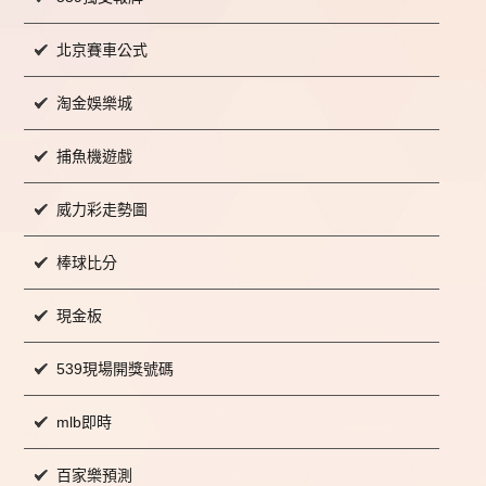
北京賽車公式
淘金娛樂城
捕魚機遊戲
威力彩走勢圖
棒球比分
現金板
539現場開獎號碼
mlb即時
百家樂預測