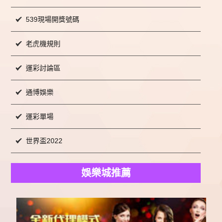
539現場開獎號碼
老虎機規則
運彩討論區
通博娛樂
運彩單場
世界盃2022
娛樂城推薦