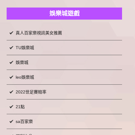
娛樂城遊戲
真人百家樂視訊美女推薦
TU娛樂城
娛樂城
leo娛樂城
2022世足賽賠率
21點
sa百家樂