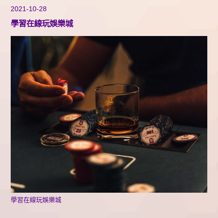
2021-10-28
學習在線玩娛樂城
學習在線玩娛樂城